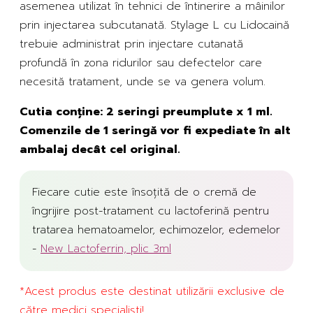
asemenea utilizat în tehnici de întinerire a mâinilor
prin injectarea subcutanată. Stylage L cu Lidocaină
trebuie administrat prin injectare cutanată
profundă în zona ridurilor sau defectelor care
necesită tratament, unde se va genera volum.
Cutia conține: 2 seringi preumplute x 1 ml.
Comenzile de 1 seringă vor fi expediate în alt
ambalaj decât cel original.
Fiecare cutie este însoțită de o cremă de
îngrijire post-tratament cu lactoferină pentru
tratarea hematoamelor, echimozelor, edemelor
-
New Lactoferrin, plic 3ml
*Acest produs este destinat utilizării exclusive de
către medici specialiști!