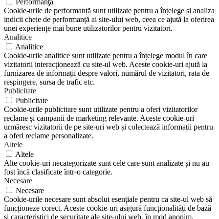
Performanţă
Cookie-urile de performanță sunt utilizate pentru a înțelege și analiza
indicii cheie de performanță ai site-ului web, ceea ce ajută la oferirea
unei experiențe mai bune utilizatorilor pentru vizitatori.
Analitice
Analitice
Cookie-urile analitice sunt utilizate pentru a înțelege modul în care
vizitatorii interacționează cu site-ul web. Aceste cookie-uri ajută la
furnizarea de informații despre valori, numărul de vizitatori, rata de
respingere, sursa de trafic etc.
Publicitate
Publicitate
Cookie-urile publicitare sunt utilizate pentru a oferi vizitatorilor
reclame și campanii de marketing relevante. Aceste cookie-uri
urmăresc vizitatorii de pe site-uri web și colectează informații pentru
a oferi reclame personalizate.
Altele
Altele
Alte cookie-uri necategorizate sunt cele care sunt analizate și nu au
fost încă clasificate într-o categorie.
Necesare
Necesare
Cookie-urile necesare sunt absolut esențiale pentru ca site-ul web să
funcționeze corect. Aceste cookie-uri asigură funcționalități de bază
și caracteristici de securitate ale site-ului web, în mod anonim.