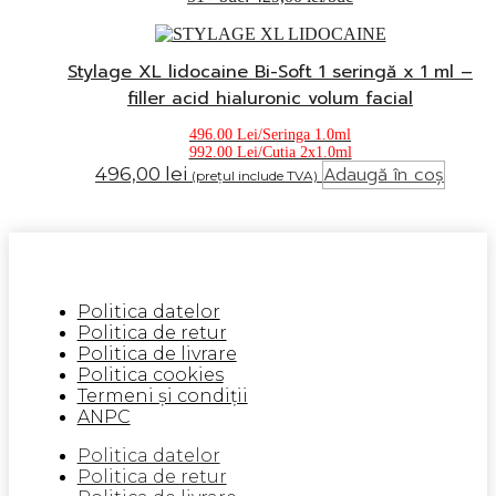
Stylage XL lidocaine Bi-Soft 1 seringă x 1 ml –
filler acid hialuronic volum facial
496.00 Lei/Seringa 1.0ml
992.00 Lei/Cutia 2x1.0ml
Adaugă în coș
496,00
lei
(prețul include TVA)
Politica datelor
Politica de retur
Politica de livrare
Politica cookies
Termeni și condiții
ANPC
Politica datelor
Politica de retur