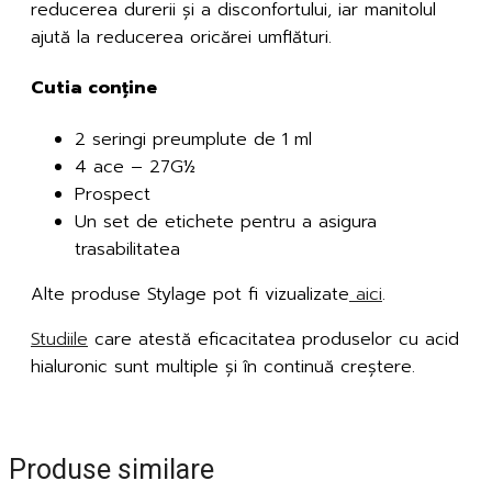
reducerea durerii și a disconfortului, iar manitolul
ajută la reducerea oricărei umflături.
Cutia conține
2 seringi preumplute de 1 ml
4 ace – 27G½
Prospect
Un set de etichete pentru a asigura
trasabilitatea
Alte produse Stylage pot fi vizualizate
aici
.
Studiile
care atestă eficacitatea produselor cu acid
hialuronic sunt multiple și în continuă creștere.
Produse similare