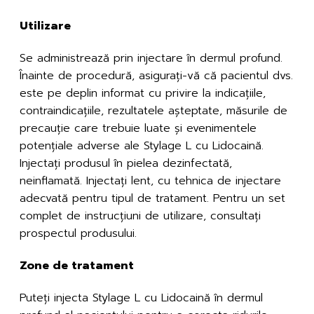
Utilizare
Se administrează prin injectare în dermul profund.
Înainte de procedură, asigurați-vă că pacientul dvs.
este pe deplin informat cu privire la indicațiile,
contraindicațiile, rezultatele așteptate, măsurile de
precauție care trebuie luate și evenimentele
potențiale adverse ale Stylage L cu Lidocaină.
Injectați produsul în pielea dezinfectată,
neinflamată. Injectați lent, cu tehnica de injectare
adecvată pentru tipul de tratament. Pentru un set
complet de instrucțiuni de utilizare, consultați
prospectul produsului.
Zone de tratament
Puteți injecta Stylage L cu Lidocaină în dermul