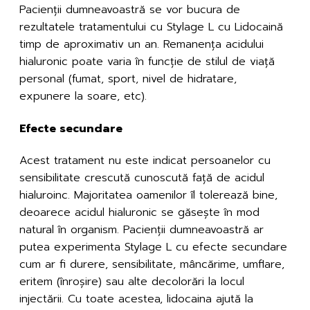
Pacienții dumneavoastră se vor bucura de
rezultatele tratamentului cu Stylage L cu Lidocaină
timp de aproximativ un an. Remanența acidului
hialuronic poate varia în funcție de stilul de viață
personal (fumat, sport, nivel de hidratare,
expunere la soare, etc).
Efecte secundare
Acest tratament nu este indicat persoanelor cu
sensibilitate crescută cunoscută față de acidul
hialuroinc. Majoritatea oamenilor îl tolerează bine,
deoarece acidul hialuronic se găsește în mod
natural în organism. Pacienții dumneavoastră ar
putea experimenta Stylage L cu efecte secundare
cum ar fi durere, sensibilitate, mâncărime, umflare,
eritem (înroșire) sau alte decolorări la locul
injectării. Cu toate acestea, lidocaina ajută la