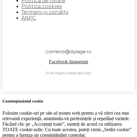
Politica de livrare
Politica cookies
Termeni și condiții
ANPC
comenzi@stylage.ro
Facebook
Instagram
© All Rights Reserved 2021
Consimțământul cookie
Folosim cookie-uri pe site-ul nostru web pentru a vă oferi cea mai
relevantă experiență, amintindu-vă preferințele și repetând vizitele.
Făcând clic pe „Acceptați toate”, sunteți de acord cu utilizarea
TOATE cookie-urile. Cu toate acestea, puteți vizita „Setări cookie”
pentru a furniza un consimțământ controlat.