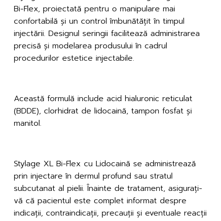
Bi-Flex, proiectată pentru o manipulare mai
confortabilă și un control îmbunătățit în timpul
injectării. Designul seringii facilitează administrarea
precisă și modelarea produsului în cadrul
procedurilor estetice injectabile.
Ingrediente
Această formulă include acid hialuronic reticulat
(BDDE), clorhidrat de lidocaină, tampon fosfat și
manitol.
Utilizare
Stylage XL Bi-Flex cu Lidocaină se administrează
prin injectare în dermul profund sau stratul
subcutanat al pielii. Înainte de tratament, asigurați-
vă că pacientul este complet informat despre
indicații, contraindicații, precauții și eventuale reacții