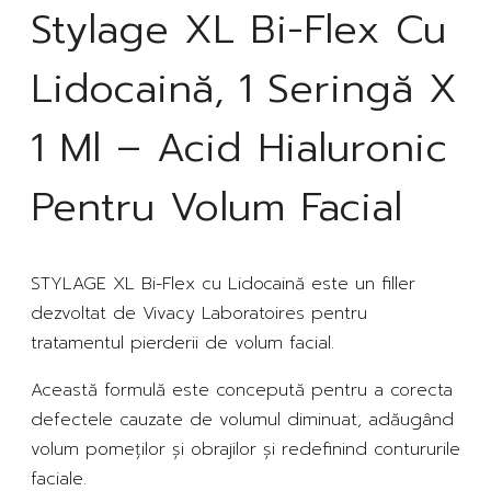
Stylage XL Bi-Flex Cu
Lidocaină, 1 Seringă X
1 Ml – Acid Hialuronic
Pentru Volum Facial
STYLAGE XL Bi-Flex cu Lidocaină este un filler
dezvoltat de Vivacy Laboratoires pentru
tratamentul pierderii de volum facial.
Această formulă este concepută pentru a corecta
defectele cauzate de volumul diminuat, adăugând
volum pomeților și obrajilor și redefinind contururile
faciale.