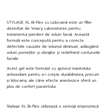
Descriere
Stylage XL Bi-Flex cu Lidocaină
STYLAGE XL Bi-Flex cu Lidocaină este un filler
dezvoltat de Vivacy Laboratoires pentru
tratamentul pierderii de volum facial. Această
formulă este concepută pentru a corecta
defectele cauzate de volumul diminuat, adăugând
volum pomeților și obrajilor și redefinind contururile
faciale.
Acest gel este formulat cu ajutorul manitolului
antioxidant pentru a-i crește durabilitatea, precum
și lidocaina, ale cărei efecte anestezice oferă un
plus de confort pacientului.
Tehnologia Bi-Flex
Stylage XL Bi-Flex utilizează o seringă ergonomică