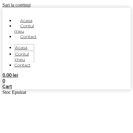
Sari la conținut
Acasa
Contul
meu
Contact
Acasa
Contul
meu
Contact
0,00
lei
0
Cart
Stoc Epuizat