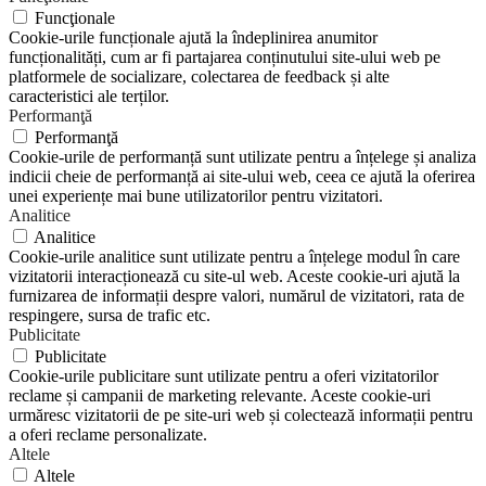
Funcţionale
Cookie-urile funcționale ajută la îndeplinirea anumitor
funcționalități, cum ar fi partajarea conținutului site-ului web pe
platformele de socializare, colectarea de feedback și alte
caracteristici ale terților.
Performanţă
Performanţă
Cookie-urile de performanță sunt utilizate pentru a înțelege și analiza
indicii cheie de performanță ai site-ului web, ceea ce ajută la oferirea
unei experiențe mai bune utilizatorilor pentru vizitatori.
Analitice
Analitice
Cookie-urile analitice sunt utilizate pentru a înțelege modul în care
vizitatorii interacționează cu site-ul web. Aceste cookie-uri ajută la
furnizarea de informații despre valori, numărul de vizitatori, rata de
respingere, sursa de trafic etc.
Publicitate
Publicitate
Cookie-urile publicitare sunt utilizate pentru a oferi vizitatorilor
reclame și campanii de marketing relevante. Aceste cookie-uri
urmăresc vizitatorii de pe site-uri web și colectează informații pentru
a oferi reclame personalizate.
Altele
Altele