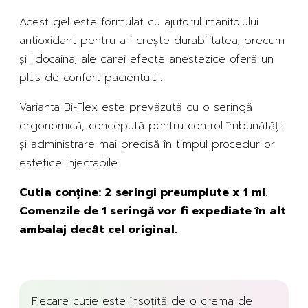
Acest gel este formulat cu ajutorul manitolului
antioxidant pentru a-i crește durabilitatea, precum
și lidocaina, ale cărei efecte anestezice oferă un
plus de confort pacientului.
Varianta Bi-Flex este prevăzută cu o seringă
ergonomică, concepută pentru control îmbunătățit
și administrare mai precisă în timpul procedurilor
estetice injectabile.
Cutia conține: 2 seringi preumplute x 1 ml.
Comenzile de 1 seringă vor fi expediate în alt
ambalaj decât cel original.
Fiecare cutie este însoțită de o cremă de