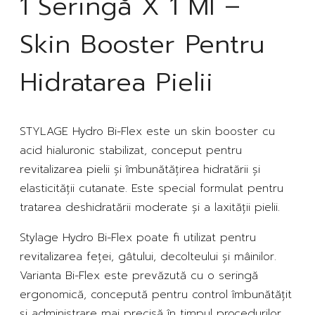
1 Seringă X 1 Ml –
Skin Booster Pentru
Hidratarea Pielii
STYLAGE Hydro Bi-Flex este un skin booster cu
acid hialuronic stabilizat, conceput pentru
revitalizarea pielii și îmbunătățirea hidratării și
elasticității cutanate. Este special formulat pentru
tratarea deshidratării moderate și a laxității pielii.
Stylage Hydro Bi-Flex poate fi utilizat pentru
revitalizarea feței, gâtului, decolteului și mâinilor.
Varianta Bi-Flex este prevăzută cu o seringă
ergonomică, concepută pentru control îmbunătățit
și administrare mai precisă în timpul procedurilor