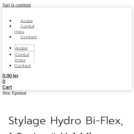
Sari la conținut
Acasa
Contul
meu
Contact
Acasa
Contul
meu
Contact
0,00
lei
0
Cart
Stoc Epuizat
Stylage Hydro Bi-Flex,