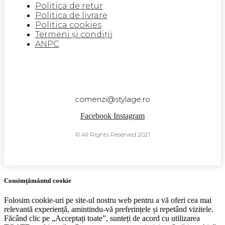
Politica de retur
Politica de livrare
Politica cookies
Termeni și condiții
ANPC
comenzi@stylage.ro
Facebook
Instagram
© All Rights Reserved 2021
Consimțământul cookie
Folosim cookie-uri pe site-ul nostru web pentru a vă oferi cea mai
relevantă experiență, amintindu-vă preferințele și repetând vizitele.
Făcând clic pe „Acceptați toate”, sunteți de acord cu utilizarea