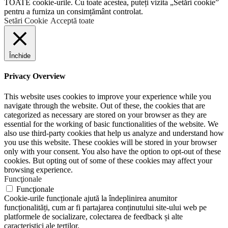
TOATE cookie-urile. Cu toate acestea, puteți vizita „Setări cookie”
pentru a furniza un consimțământ controlat.
Setări Cookie
Acceptă toate
Închide
Privacy Overview
This website uses cookies to improve your experience while you
navigate through the website. Out of these, the cookies that are
categorized as necessary are stored on your browser as they are
essential for the working of basic functionalities of the website. We
also use third-party cookies that help us analyze and understand how
you use this website. These cookies will be stored in your browser
only with your consent. You also have the option to opt-out of these
cookies. But opting out of some of these cookies may affect your
browsing experience.
Funcţionale
Funcţionale
Cookie-urile funcționale ajută la îndeplinirea anumitor
funcționalități, cum ar fi partajarea conținutului site-ului web pe
platformele de socializare, colectarea de feedback și alte
caracteristici ale terților.