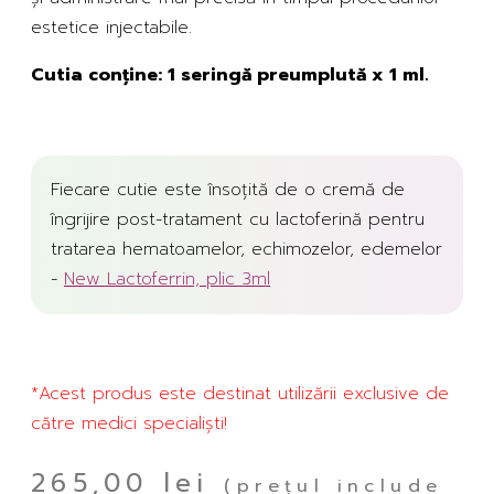
estetice injectabile.
Cutia conține: 1 seringă preumplută x 1 ml.
Fiecare cutie este însoțită de o cremă de
îngrijire post-tratament cu lactoferină pentru
tratarea hematoamelor, echimozelor, edemelor
-
New Lactoferrin, plic 3ml
*Acest produs este destinat utilizării exclusive de
către medici specialiști!
265,00
lei
(prețul include