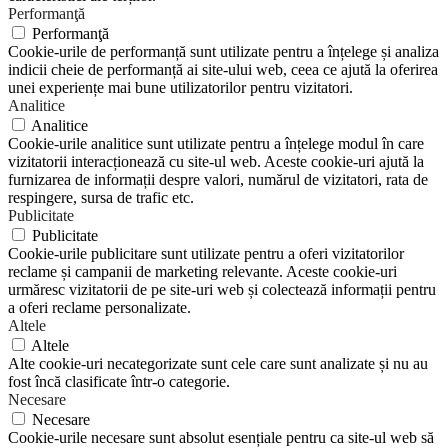
Performanţă
Performanţă
Cookie-urile de performanță sunt utilizate pentru a înțelege și analiza
indicii cheie de performanță ai site-ului web, ceea ce ajută la oferirea
unei experiențe mai bune utilizatorilor pentru vizitatori.
Analitice
Analitice
Cookie-urile analitice sunt utilizate pentru a înțelege modul în care
vizitatorii interacționează cu site-ul web. Aceste cookie-uri ajută la
furnizarea de informații despre valori, numărul de vizitatori, rata de
respingere, sursa de trafic etc.
Publicitate
Publicitate
Cookie-urile publicitare sunt utilizate pentru a oferi vizitatorilor
reclame și campanii de marketing relevante. Aceste cookie-uri
urmăresc vizitatorii de pe site-uri web și colectează informații pentru
a oferi reclame personalizate.
Altele
Altele
Alte cookie-uri necategorizate sunt cele care sunt analizate și nu au
fost încă clasificate într-o categorie.
Necesare
Necesare
Cookie-urile necesare sunt absolut esențiale pentru ca site-ul web să